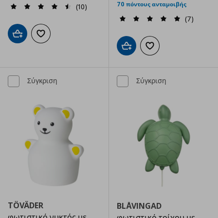
70 πόντους ανταμοιβής
(10)
(7)
Προσθήκη στο καλάθι
Προσθήκη στα αγαπημένα
Προσθήκη στο καλάθι
Προσθήκη στα αγαπημ
Σύγκριση
Σύγκριση
TÖVÄDER
BLÅVINGAD
φωτιστικό νυκτός με
φωτιστικό τοίχου με