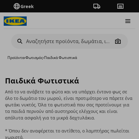
Greek
Πορεία παραγγελίας
Καταστή
Burge
Camera
Προϊόντα
›
Φωτισμός
›
Παιδικά Φωτιστικά
Παιδικά Φωτιστικά
Από το να ανάβετε τα φώτα και να υπάρχει έντονο φως σε
όλο το δωμάτιο του μωρού, είναι προτιμότερο να πάρετε ένα
φωτάκι νυκτός. Όλα τα φωτιστικά που σας προτείνουμε για
τα παιδιά περνούν από αυστηρούς ελέγχους και είναι
απόλυτα ασφαλή για τα μικρά δαχτυλάκια.
* Όπου δεν αναφέρεται το αντίθετο, ο λαμπτήρας πωλείται
χωριστά.