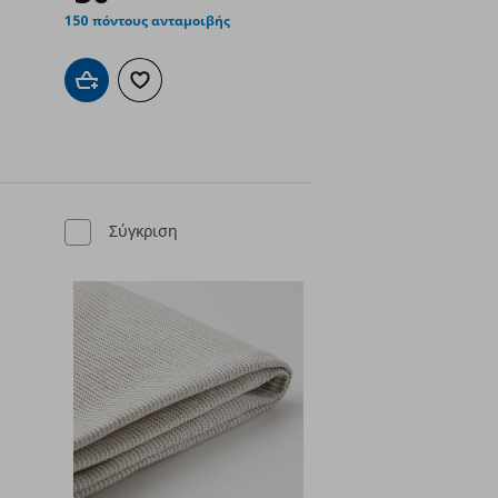
150 πόντους ανταμοιβής
ένα
Προσθήκη στο καλάθι
Προσθήκη στα αγαπημένα
Σύγκριση