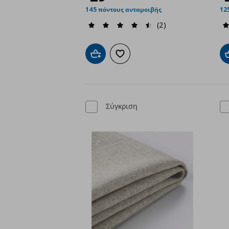
145 πόντους ανταμοιβής
12
(2)
Προσθήκη στο καλάθι
Προσθήκη στα αγαπημένα
Σύγκριση