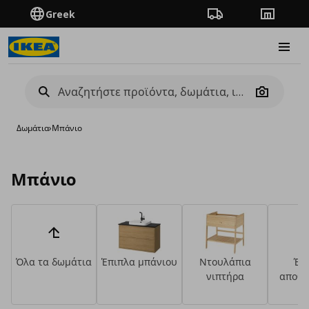
Greek
Πορεία παραγγελίας
Καταστή
Burge
Camera
Δωμάτια
›
Μπάνιο
Μπάνιο
Όλα τα δωμάτια
Έπιπλα μπάνιου
Ντουλάπια
Έπ
νιπτήρα
αποθή
μπά