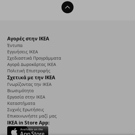
Back To Top
Αγορές στην IKEA
Έντυπα
Εγγυήσεις IKEA
Σχεδιαστικά Προγράμματα
Αγορά Δωρoκάρτας IKEA
Πολιτική Επιστροφής
Σχετικά με την IKEA
Γνωρίζοντας την IKEA
Βιωσιμότητα
Εργασία στην IKEA
Καταστήματα
Συχνές Ερωτήσεις
Επικοινωνήστε μαζί μας
IKEA in Store App: