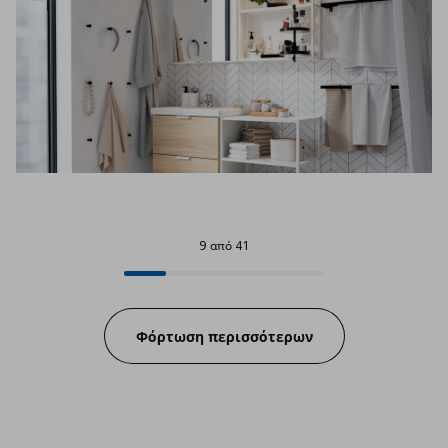
9 από 41
9 από 41
Progress:
Φόρτωση περισσότερων