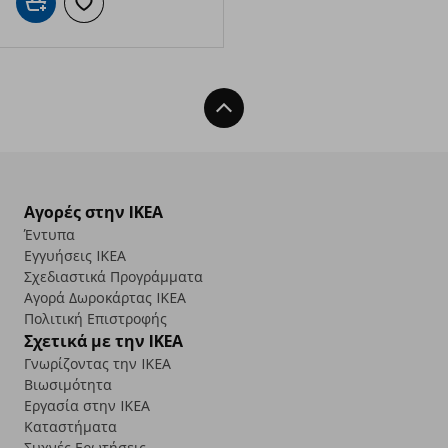
Προσθήκη στο καλάθι
Προσθήκη στα αγαπημένα
Back To Top
Αγορές στην IKEA
Έντυπα
Εγγυήσεις IKEA
Σχεδιαστικά Προγράμματα
Αγορά Δωρoκάρτας IKEA
Πολιτική Επιστροφής
Σχετικά με την IKEA
Γνωρίζοντας την IKEA
Βιωσιμότητα
Εργασία στην IKEA
Καταστήματα
Συχνές Ερωτήσεις