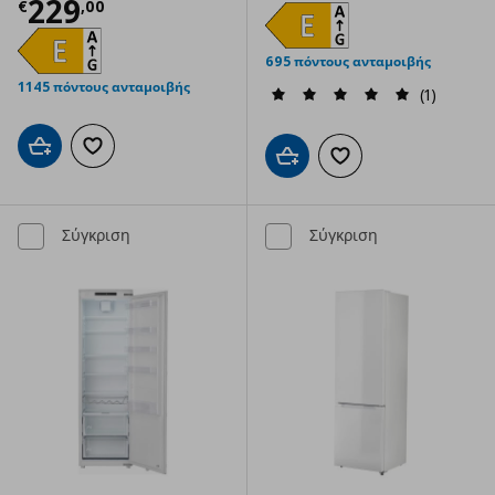
Τρέχουσα τιμή
€ 229,00
229
€
,
00
695 πόντους ανταμοιβής
1145 πόντους ανταμοιβής
(1)
Προσθήκη στο καλάθι
Προσθήκη στα αγαπημένα
Προσθήκη στο καλάθι
Προσθήκη στα αγαπημ
Σύγκριση
Σύγκριση