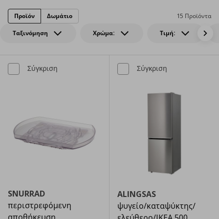
Προϊόν
Δωμάτιο
15 Προϊόντα
Ταξινόμηση
Χρώμα:
Τιμή:
Σύγκριση
Σύγκριση
SNURRAD
ALINGSAS
περιστρεφόμενη
ψυγείο/καταψύκτης/
αποθήκευση
ελεύθερο/IKEA 500,