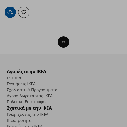
Προσθήκη στο καλάθι
Προσθήκη στα αγαπημένα
Back To Top
Αγορές στην IKEA
Έντυπα
Εγγυήσεις IKEA
Σχεδιαστικά Προγράμματα
Αγορά Δωρoκάρτας IKEA
Πολιτική Επιστροφής
Σχετικά με την IKEA
Γνωρίζοντας την IKEA
Βιωσιμότητα
Εργασία στην IKEA