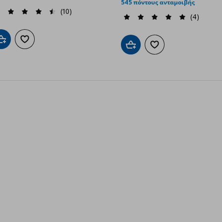
545 πόντους ανταμοιβής
(10)
(4)
Προσθήκη στο καλάθι
Προσθήκη στα αγαπημένα
Προσθήκη στο καλάθι
Προσθήκη στα αγαπημ