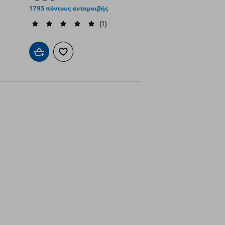
1795 πόντους ανταμοιβής
(1)
ένα
Προσθήκη στο καλάθι
Προσθήκη στα αγαπημένα