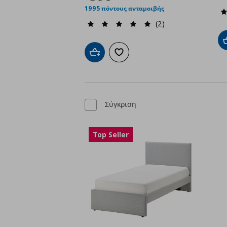
1995 πόντους ανταμοιβής
(2)
Προσθήκη στο καλάθι
Προσθήκη στα αγαπημένα
Σύγκριση
Top Seller