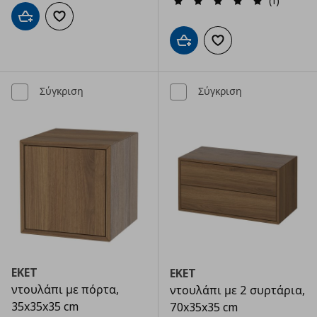
(1)
Προσθήκη στο καλάθι
Προσθήκη στα αγαπημένα
Προσθήκη στο καλάθι
Προσθήκη στα αγαπημ
Σύγκριση
Σύγκριση
EKET
EKET
ντουλάπι με πόρτα,
ντουλάπι με 2 συρτάρια,
35x35x35 cm
70x35x35 cm