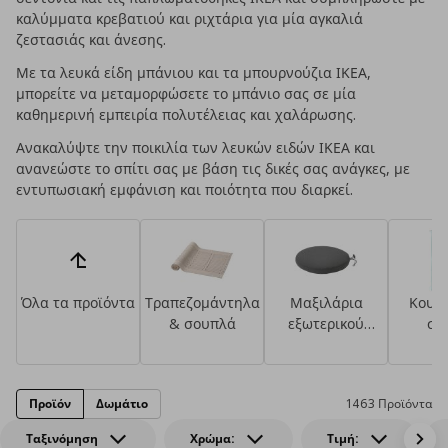
καλύμματα κρεβατιού και ριχτάρια για μία αγκαλιά
ζεστασιάς και άνεσης.
Με τα λευκά είδη μπάνιου και τα μπουρνούζια ΙΚΕΑ,
μπορείτε να μεταμορφώσετε το μπάνιο σας σε μία
καθημερινή εμπειρία πολυτέλειας και χαλάρωσης.
Ανακαλύψτε την ποικιλία των λευκών ειδών ΙΚΕΑ και
ανανεώστε το σπίτι σας με βάση τις δικές σας ανάγκες, με
εντυπωσιακή εμφάνιση και ποιότητα που διαρκεί.
Όλα τα προϊόντα
Τραπεζομάντηλα
Μαξιλάρια
Κουρτ
& σουπλά
εξωτερικού
στ
χώρου
Προϊόν
Δωμάτιο
1463 Προϊόντα
Ταξινόμηση
Χρώμα:
Τιμή: