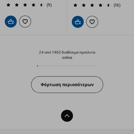
(9)
(16)
Προσθήκη στο καλάθι
Προσθήκη στα αγαπημένα
Προσθήκη στο καλάθι
Προσθήκη στα αγαπημ
24 από 1463 διαθέσιμα προϊόντα
online
24 από 1463 διαθέσιμα προϊόντα 
Progress:
Φόρτωση περισσότερων
Back To Top