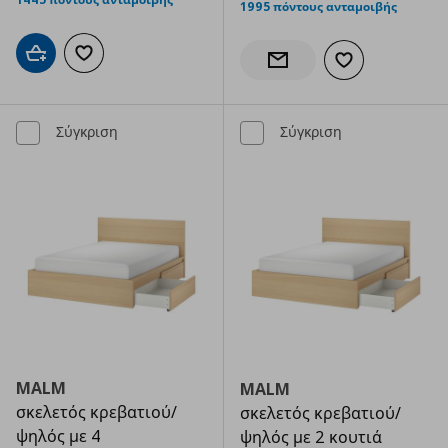
1995 πόντους ανταμοιβής
Προσθήκη στο καλάθι
Προσθήκη στα αγαπημένα
Προσθήκη στα α
Ενημέρωση διαθεσιμότητας
Σύγκριση
Σύγκριση
MALM
MALM
σκελετός κρεβατιού/
σκελετός κρεβατιού/
ψηλός με 4
ψηλός με 2 κουτιά