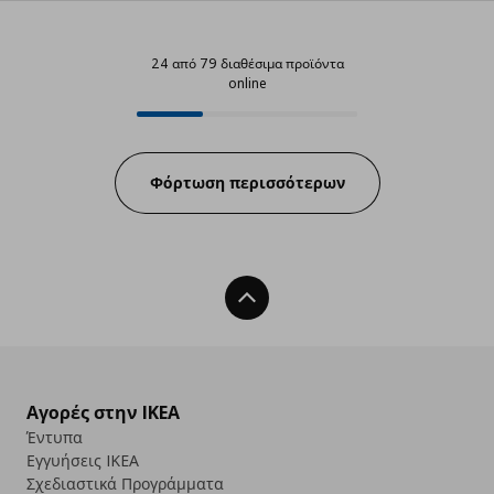
24 από 79 διαθέσιμα προϊόντα
online
24 από 79 διαθέσιμα προϊόντα on
Progress:
Φόρτωση περισσότερων
Back To Top
Αγορές στην IKEA
Έντυπα
Εγγυήσεις IKEA
Σχεδιαστικά Προγράμματα