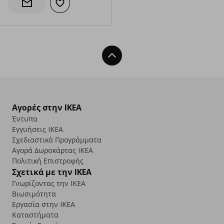
Προσθήκη στα αγαπημένα
Ενημέρωση διαθεσιμότητας
Back To Top
Αγορές στην IKEA
Έντυπα
Εγγυήσεις IKEA
Σχεδιαστικά Προγράμματα
Αγορά Δωρoκάρτας IKEA
Πολιτική Επιστροφής
Σχετικά με την IKEA
Γνωρίζοντας την IKEA
Βιωσιμότητα
Εργασία στην IKEA
Καταστήματα