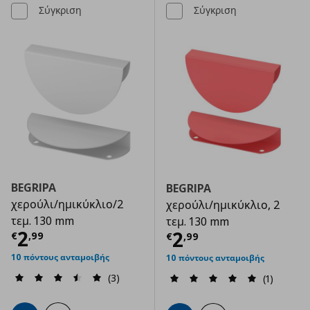
Σύγκριση
Σύγκριση
BEGRIPA
BEGRIPA
χερούλι/ημικύκλιο/2
χερούλι/ημικύκλιο, 2
τεμ. 130 mm
τεμ. 130 mm
Τρέχουσα τιμή
€ 2,99
2
Τρέχουσα τιμ
2
€
,
99
€
,
99
10 πόντους ανταμοιβής
10 πόντους ανταμοιβής
(3)
(1)