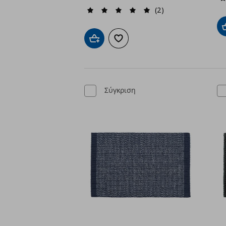
(2)
Προσθήκη στο καλάθι
Προσθήκη στα αγαπημένα
Σύγκριση