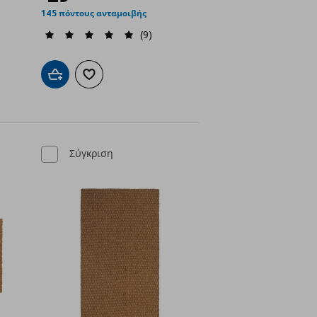
145 πόντους ανταμοιβής
(9)
ένα
Προσθήκη στο καλάθι
Προσθήκη στα αγαπημένα
Σύγκριση