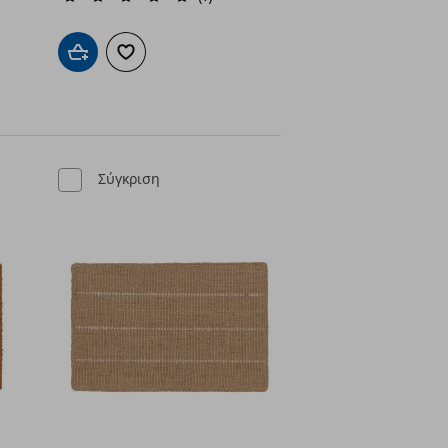
ένα
Προσθήκη στο καλάθι
Προσθήκη στα αγαπημένα
Σύγκριση