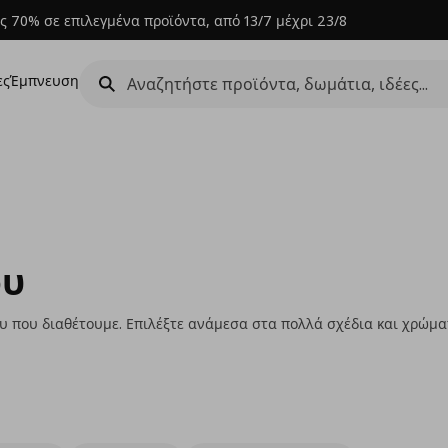
ς 70% σε επιλεγμένα προϊόντα, από 13/7 μέχρι 23/8
ες
Έμπνευση
ου
ου που διαθέτουμε. Επιλέξτε ανάμεσα στα πολλά σχέδια και χρώμα