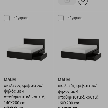
Προσθήκη στα α
Ενημέρωση διαθεσιμότητας
Σύγκριση
Σύγκριση
MALM
MALM
σκελετός κρεβατιού/
σκελετός κρεβατιού/
ψηλός με 4
ψηλός με 4
αποθηκευτικά κουτιά,
αποθηκευτικά κουτιά,
140X200 cm
160X200 cm
€
,
00