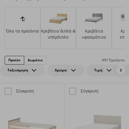
Όλα τα προϊόντα
Κρεβάτια διπλά &
Κρεβάτια
Κρε
υπέρδιπλα
υφασμάτινα
επισ
Προϊόν
Δωμάτιο
491 Προϊόντα
Ταξινόμηση
Χρώμα:
Τιμή:
Σύγκριση
Σύγκριση