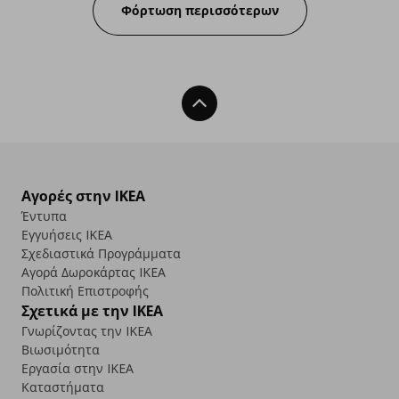
Φόρτωση περισσότερων
Back To Top
Αγορές στην IKEA
Έντυπα
Εγγυήσεις IKEA
Σχεδιαστικά Προγράμματα
Αγορά Δωρoκάρτας IKEA
Πολιτική Επιστροφής
Σχετικά με την IKEA
Γνωρίζοντας την IKEA
Βιωσιμότητα
Εργασία στην IKEA
Καταστήματα