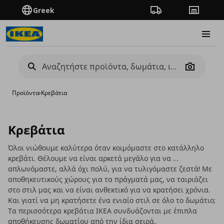
Greek
Πορεία παραγγελίας
Καταστή
Burge
Camera
Προϊόντα
›
Κρεβάτια
Κρεβάτια
Όλοι νιώθουμε καλύτερα όταν κοιμόμαστε στο κατάλληλο
κρεβάτι. Θέλουμε να είναι αρκετά μεγάλο για να …
απλωνόμαστε, αλλά όχι πολύ, για να τυλιγόμαστε ζεστά! Με
αποθηκευτικούς χώρους για τα πράγματά μας, να ταιριάζει
στο στιλ μας και να είναι ανθεκτικό για να κρατήσει χρόνια.
Και γιατί να μη κρατήσετε ένα ενιαίο στιλ σε όλο το δωμάτιο;
Τα περισσότερα κρεβάτια ΙΚΕΑ συνδυάζονται με έπιπλα
αποθήκευσης δωματίου από την ίδια σειρά..