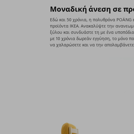
Μοναδική άνεση σε πρ
Εδώ και 50 χρόνια, η πολυθρόνα POÄNG ε
προϊόντα IKEA. Ανακαλύψτε την ανανεωμέ
ξύλου και συνδυάστε τη με ένα υποπόδιο
με 10 χρόνια δωρεάν εγγύηση, το μόνο πο
να χαλαρώσετε και να την απολαμβάνετε 