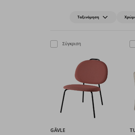
Ταξινόμηση
Χρώμ
Σύγκριση
GÄVLE
T