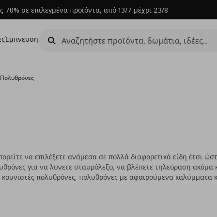
ς 70% σε επιλεγμένα προϊόντα, από 13/7 μέχρι 23/8
ες
Έμπνευση
›
Πολυθρόνες
πορείτε να επιλέξετε ανάμεσα σε πολλά διαφορετικά είδη έτσι ώστ
λυθρόνες για να λύνετε σταυρόλεξο, να βλέπετε τηλεόραση ακόμα 
ε κουνιστές πολυθρόνες, πολυθρόνες με αφαιρούμενα καλύμματα κ