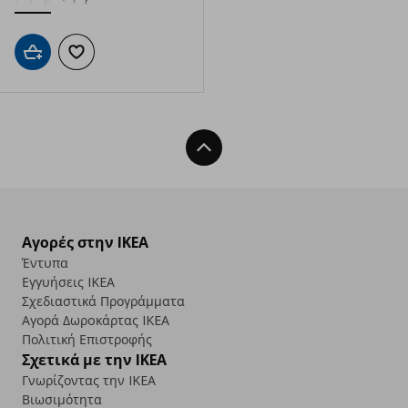
Προσθήκη στο καλάθι
Προσθήκη στα αγαπημένα
Back To Top
Αγορές στην IKEA
Έντυπα
Εγγυήσεις IKEA
Σχεδιαστικά Προγράμματα
Αγορά Δωρoκάρτας IKEA
Πολιτική Επιστροφής
Σχετικά με την IKEA
Γνωρίζοντας την IKEA
Βιωσιμότητα