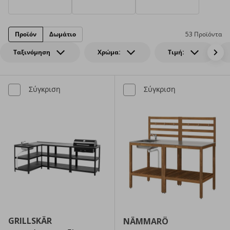
Προϊόν
Δωμάτιο
53 Προϊόντα
Ταξινόμηση
Χρώμα:
Τιμή:
Σύγκριση
Σύγκριση
GRILLSKÄR
NÄMMARÖ