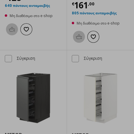
Τρέχουσα τιμ
161
€
,
00
640 πόντους ανταμοιβής
805 πόντους ανταμοιβής
Μη διαθέσιμο στο e-shop
Μη διαθέσιμο στο e-shop
Προσθήκη στο καλάθι
Προσθήκη στα αγαπημένα
Προσθήκη στο καλάθι
Προσθήκη στα αγαπημ
Σύγκριση
Σύγκριση