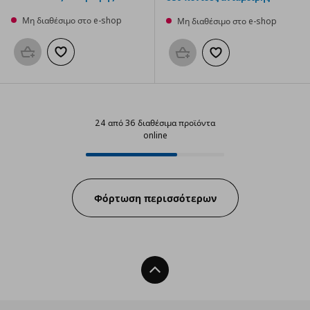
Μη διαθέσιμο στο e-shop
Μη διαθέσιμο στο e-shop
Προσθήκη στο καλάθι
Προσθήκη στα αγαπημένα
Προσθήκη στο καλάθι
Προσθήκη στα αγαπημ
24 από 36 διαθέσιμα προϊόντα
online
24 από 36 διαθέσιμα προϊόντα on
Progress:
Φόρτωση περισσότερων
Back To Top