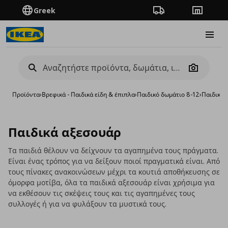
Greek
Πορεία παραγγελίας
Καταστή
Burge
Camera
Προϊόντα
›
Βρεφικά - Παιδικά είδη & έπιπλα
›
Παιδικό δωμάτιο 8-12
›
Παιδικά 
Παιδικά αξεσουάρ
Τα παιδιά θέλουν να δείχνουν τα αγαπημένα τους πράγματα.
Είναι ένας τρόπος για να δείξουν ποιοί πραγματικά είναι. Από
τους πίνακες ανακοινώσεων μέχρι τα κουτιά αποθήκευσης σε
όμορφα μοτίβα, όλα τα παιδικά αξεσουάρ είναι χρήσιμα για
να εκθέσουν τις σκέψεις τους και τις αγαπημένες τους
συλλογές ή για να φυλάξουν τα μυστικά τους.