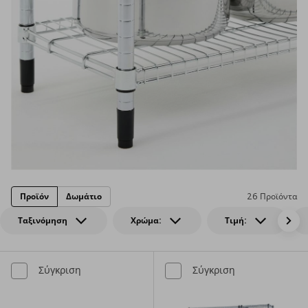
Προϊόν
Δωμάτιο
26 Προϊόντα
Ταξινόμηση
Χρώμα:
Τιμή:
Σύγκριση
Σύγκριση