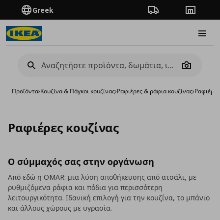
Greek
Πορεία παραγγελίας
Καταστή
Burge
Camera
Προϊόντα
›
Κουζίνα & Πάγκοι κουζίνας
›
Ραφιέρες & ράφια κουζίνας
›
Ραφιέρες
Ραφιέρες κουζίνας
Ο σύμμαχός σας στην οργάνωση
Από εδώ η OMAR: μια λύση αποθήκευσης από ατσάλι, με
ρυθμιζόμενα ράφια και πόδια για περισσότερη
λειτουργικότητα. Ιδανική επιλογή για την κουζίνα, το μπάνιο
και άλλους χώρους με υγρασία.