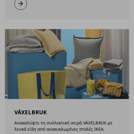
Μάθετε περισσότερα
VÄXELBRUK
Ανακαλύψτε τη συλλεκτική σειρά VÄXELBRUK με
λευκά είδη από ανακυκλωμένες στολές ΙΚΕΑ.