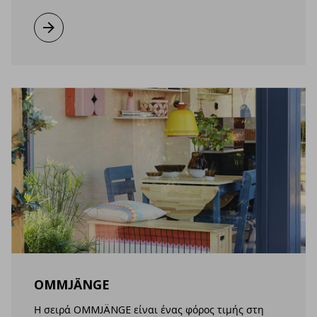
Μάθετε περισσότερα
OMMJÄNGE
Η σειρά OMMJÄNGE είναι ένας φόρος τιμής στη