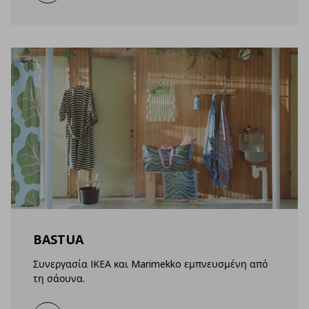
BASTUA
Συνεργασία IKEA και Marimekko εμπνευσμένη από
τη σάουνα.