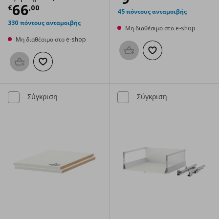
Τρέχουσα τιμή
€ 66,00
66
€
,
00
45 πόντους ανταμοιβής
330 πόντους ανταμοιβής
Μη διαθέσιμο στο e-shop
Μη διαθέσιμο στο e-shop
Προσθήκη στο καλάθι
Προσθήκη στα αγαπημ
Προσθήκη στο καλάθι
Προσθήκη στα αγαπημένα
Σύγκριση
Σύγκριση