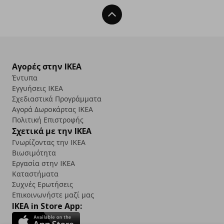
Back To Top
Αγορές στην IKEA
Έντυπα
Εγγυήσεις IKEA
Σχεδιαστικά Προγράμματα
Αγορά Δωρoκάρτας IKEA
Πολιτική Επιστροφής
Σχετικά με την IKEA
Γνωρίζοντας την IKEA
Βιωσιμότητα
Εργασία στην IKEA
Καταστήματα
Συχνές Ερωτήσεις
Επικοινωνήστε μαζί μας
IKEA in Store App: