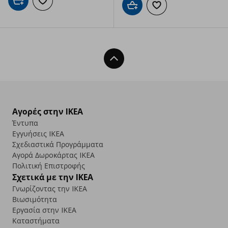
Προσθήκη στο καλάθι
Προσθήκη στα αγαπημένα
Προσθήκη στο καλάθι
Προσθήκη στα αγαπημ
Back To Top
Αγορές στην IKEA
Έντυπα
Εγγυήσεις IKEA
Σχεδιαστικά Προγράμματα
Αγορά Δωρoκάρτας IKEA
Πολιτική Επιστροφής
Σχετικά με την IKEA
Γνωρίζοντας την IKEA
Βιωσιμότητα
Εργασία στην IKEA
Καταστήματα