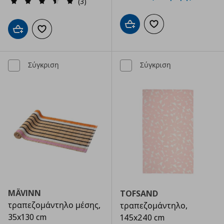
(3)
Προσθήκη στο καλάθι
Προσθήκη στα αγαπημ
Προσθήκη στο καλάθι
Προσθήκη στα αγαπημένα
Σύγκριση
Σύγκριση
MÄVINN
TOFSAND
τραπεζομάντηλο μέσης,
τραπεζομάντηλο,
35x130 cm
145x240 cm