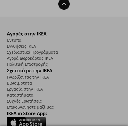
Back To Top
Αγορές στην IKEA
Έντυπα
Εγγυήσεις IKEA
Σχεδιαστικά Προγράμματα
Αγορά Δωρoκάρτας IKEA
Πολιτική Επιστροφής
Σχετικά με την IKEA
Γνωρίζοντας την IKEA
Βιωσιμότητα
Εργασία στην IKEA
Καταστήματα
Συχνές Ερωτήσεις
Επικοινωνήστε μαζί μας
IKEA in Store App: