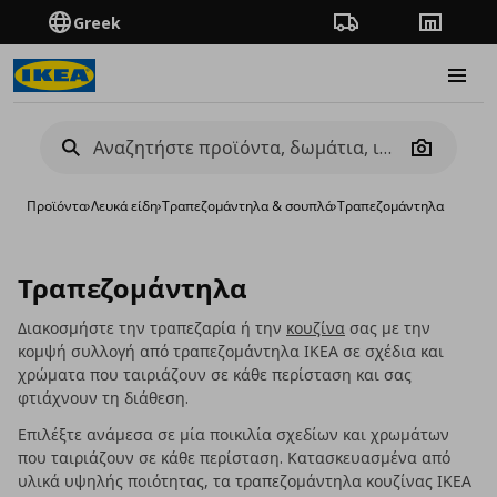
Greek
Πορεία παραγγελίας
Καταστή
Burge
Camera
Προϊόντα
›
Λευκά είδη
›
Τραπεζομάντηλα & σουπλά
›
Τραπεζομάντηλα
Τραπεζομάντηλα
Διακοσμήστε την τραπεζαρία ή την
κουζίνα
σας με την
κομψή συλλογή από τραπεζομάντηλα ΙΚΕΑ σε σχέδια και
χρώματα που ταιριάζουν σε κάθε περίσταση και σας
φτιάχνουν τη διάθεση.
Επιλέξτε ανάμεσα σε μία ποικιλία σχεδίων και χρωμάτων
που ταιριάζουν σε κάθε περίσταση. Κατασκευασμένα από
υλικά υψηλής ποιότητας, τα τραπεζομάντηλα κουζίνας ΙΚΕΑ