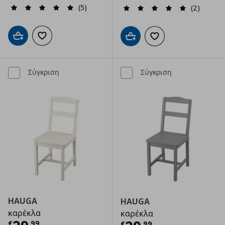
(5)
(2)
Προσθήκη στο καλάθι
Προσθήκη στα αγαπημένα
Προσθήκη στο καλάθι
Προσθήκη στα αγαπημ
Σύγκριση
Σύγκριση
HAUGA
HAUGA
καρέκλα
καρέκλα
€
,
99
€
,
99