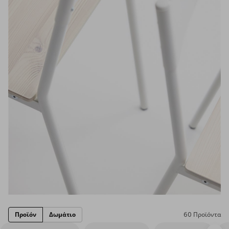
Προϊόν
Δωμάτιο
60 Προϊόντα