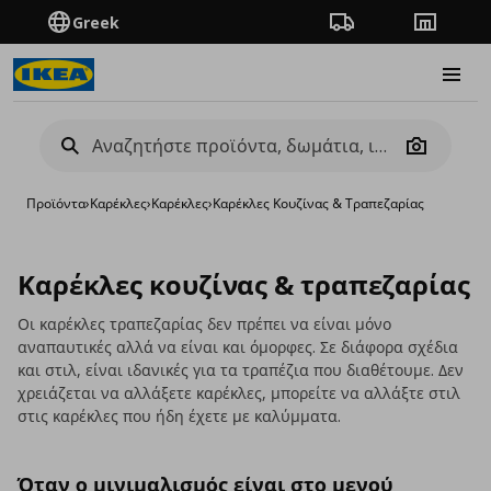
Greek
Πορεία παραγγελίας
Καταστή
Burge
Camera
Προϊόντα
›
Καρέκλες
›
Καρέκλες
›
Καρέκλες Κουζίνας & Τραπεζαρίας
Καρέκλες κουζίνας & τραπεζαρίας
Οι καρέκλες τραπεζαρίας δεν πρέπει να είναι μόνο
αναπαυτικές αλλά να είναι και όμορφες. Σε διάφορα σχέδια
και στιλ, είναι ιδανικές για τα τραπέζια που διαθέτουμε. Δεν
χρειάζεται να αλλάξετε καρέκλες, μπορείτε να αλλάξτε στιλ
στις καρέκλες που ήδη έχετε με καλύμματα.
Όταν ο μινιμαλισμός είναι στο μενού