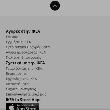
Back To Top
Αγορές στην IKEA
Έντυπα
Εγγυήσεις IKEA
Σχεδιαστικά Προγράμματα
Αγορά Δωρoκάρτας IKEA
Πολιτική Επιστροφής
Σχετικά με την IKEA
Γνωρίζοντας την IKEA
Βιωσιμότητα
Εργασία στην IKEA
Καταστήματα
Συχνές Ερωτήσεις
Επικοινωνήστε μαζί μας
IKEA in Store App: