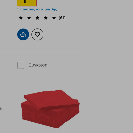
5 πόντους ανταμοιβής
(61)
ένα
Προσθήκη στο καλάθι
Προσθήκη στα αγαπημένα
Σύγκριση