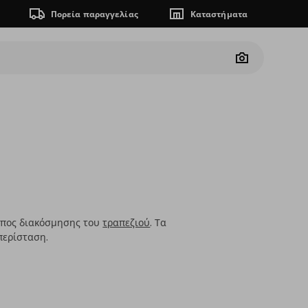
Πορεία παραγγελίας
Καταστήματα
Camera
ρόπος διακόσμησης του
τραπεζιού
. Τα
περίσταση.