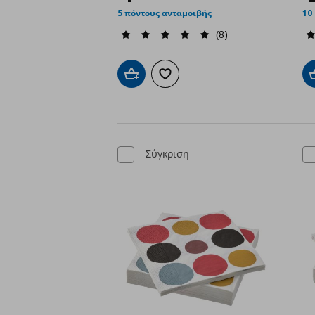
5 πόντους ανταμοιβής
10
(8)
Προσθήκη στο καλάθι
Προσθήκη στα αγαπημένα
Σύγκριση