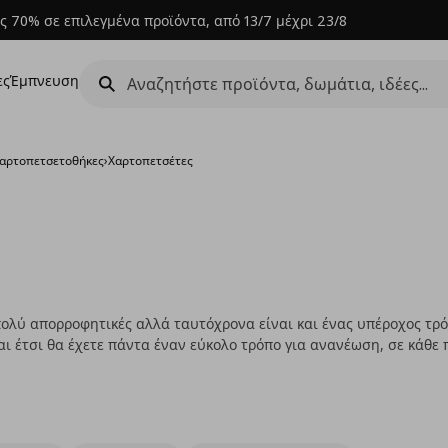
ς 70% σε επιλεγμένα προϊόντα, από 13/7 μέχρι 23/8
ες
Έμπνευση
χαρτοπετσετοθήκες
›
Χαρτοπετσέτες
πολύ απορροφητικές αλλά ταυτόχρονα είναι και ένας υπέροχος τ
αι έτσι θα έχετε πάντα έναν εύκολο τρόπο για ανανέωση, σε κάθε 