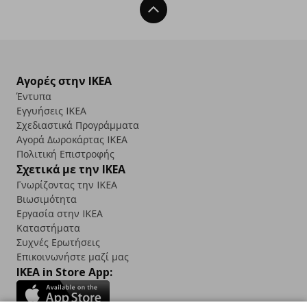
Back To Top
Αγορές στην IKEA
Έντυπα
Εγγυήσεις IKEA
Σχεδιαστικά Προγράμματα
Αγορά Δωρoκάρτας IKEA
Πολιτική Επιστροφής
Σχετικά με την IKEA
Γνωρίζοντας την IKEA
Βιωσιμότητα
Εργασία στην IKEA
Καταστήματα
Συχνές Ερωτήσεις
Επικοινωνήστε μαζί μας
IKEA in Store App: