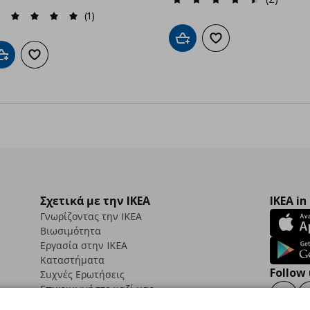
(1)
Προσθήκη στο καλάθι
Προσθήκη στα αγαπημ
Προσθήκη στο καλάθι
Προσθήκη στα αγαπημένα
Σχετικά με την IKEA
IKEA in
Γνωρίζοντας την IKEA
Βιωσιμότητα
Εργασία στην IKEA
Καταστήματα
Follow 
Συχνές Ερωτήσεις
Επικοινωνήστε μαζί μας
Faceb