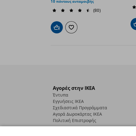
10 πόντους ανταμοιβής
(80)
Προσθήκη στο καλάθι
Προσθήκη στα αγαπημένα
Αγορές στην IKEA
Έντυπα
Εγγυήσεις IKEA
Σχεδιαστικά Προγράμματα
Αγορά Δωρoκάρτας IKEA
Πολιτική Επιστροφής