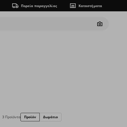
Πορεία παραγγελίας
Καταστήματα
Camera
3 Προϊόντα
Προϊόν
Δωμάτιο