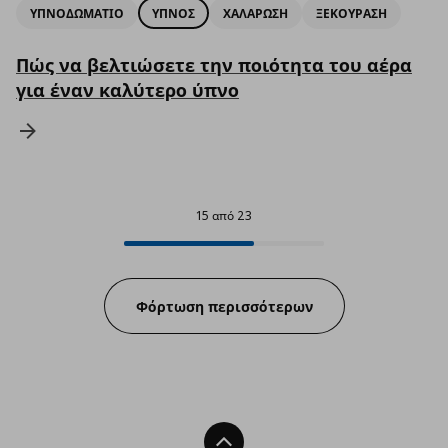
ΥΠΝΟΔΩΜΑΤΙΟ
ΥΠΝΟΣ
ΧΑΛΑΡΩΣΗ
ΞΕΚΟΥΡΑΣΗ
Πώς να βελτιώσετε την ποιότητα του αέρα
για έναν καλύτερο ύπνο
15 από 23
15 από 23
Progress:
Φόρτωση περισσότερων
Back To Top