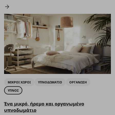
ΜΙΚΡΟΙ ΧΩΡΟΙ
ΥΠΝΟΔΩΜΑΤΙΟ
ΟΡΓΑΝΩΣΗ
ΥΠΝΟΣ
Ένα μικρό, ήρεμο και οργανωμένο
υπνοδωμάτιο