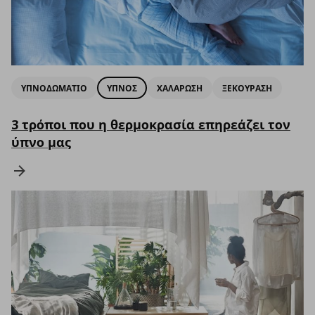
ΥΠΝΟΔΩΜΑΤΙΟ
ΥΠΝΟΣ
ΧΑΛΑΡΩΣΗ
ΞΕΚΟΥΡΑΣΗ
3 τρόποι που η θερμοκρασία επηρεάζει τον
ύπνο μας