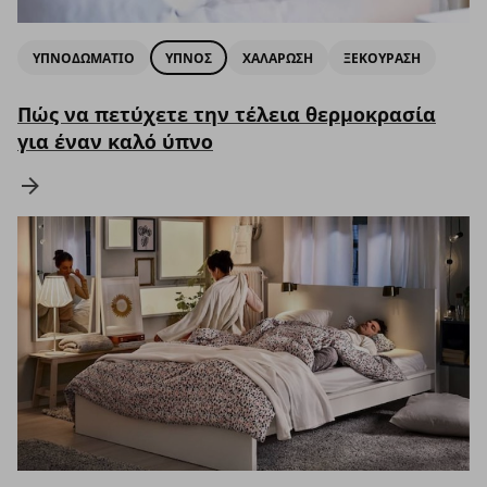
ΥΠΝΟΔΩΜΑΤΙΟ
ΥΠΝΟΣ
ΧΑΛΑΡΩΣΗ
ΞΕΚΟΥΡΑΣΗ
Πώς να πετύχετε την τέλεια θερμοκρασία
για έναν καλό ύπνο