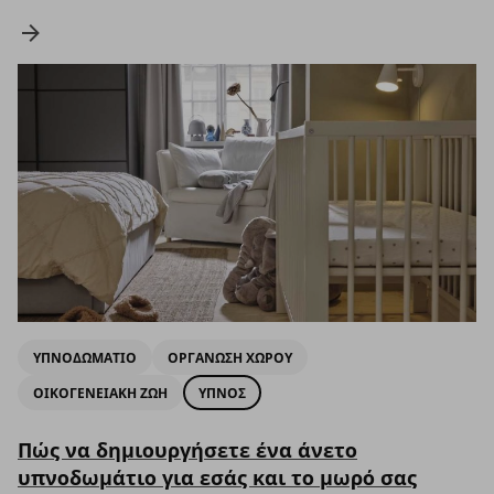
ΥΠΝΟΔΩΜΑΤΙΟ
ΟΡΓΑΝΩΣΗ ΧΩΡΟΥ
ΟΙΚΟΓΕΝΕΙΑΚΗ ΖΩΗ
ΥΠΝΟΣ
Πώς να δημιουργήσετε ένα άνετο
υπνοδωμάτιο για εσάς και το μωρό σας