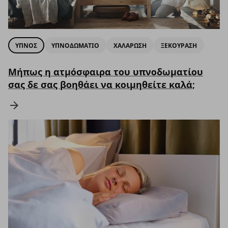
ΥΠΝΟΣ
ΥΠΝΟΔΩΜΑΤΙΟ
ΧΑΛΑΡΩΣΗ
ΞΕΚΟΥΡΑΣΗ
Μήπως η ατμόσφαιρα του υπνοδωματίου
σας δε σας βοηθάει να κοιμηθείτε καλά;