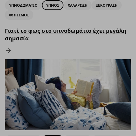
ΥΠΝΟΔΩΜΑΤΙΟ
ΥΠΝΟΣ
ΧΑΛΑΡΩΣΗ
ΞΕΚΟΥΡΑΣΗ
ΦΩΤΙΣΜΟΣ
Γιατί το φως στο υπνοδωμάτιο έχει μεγάλη
σημασία