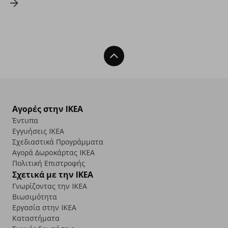
Back To Top
Αγορές στην IKEA
Έντυπα
Εγγυήσεις IKEA
Σχεδιαστικά Προγράμματα
Αγορά Δωρoκάρτας IKEA
Πολιτική Επιστροφής
Σχετικά με την IKEA
Γνωρίζοντας την IKEA
Βιωσιμότητα
Εργασία στην IKEA
Καταστήματα