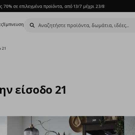
ς 70% σε επιλεγμένα προϊόντα, από 13/7 μέχρι 23/8
ες
Έμπνευση
ο 21
ην είσοδο 21