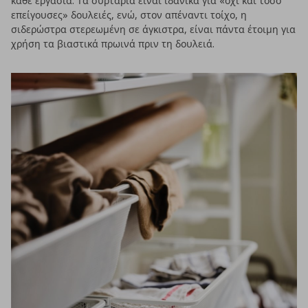
κάθε εργασία. Τα συρτάρια είναι ιδανικά για «όχι και τόσο
επείγουσες» δουλειές, ενώ, στον απέναντι τοίχο, η
σιδερώστρα στερεωμένη σε άγκιστρα, είναι πάντα έτοιμη για
χρήση τα βιαστικά πρωινά πριν τη δουλειά.