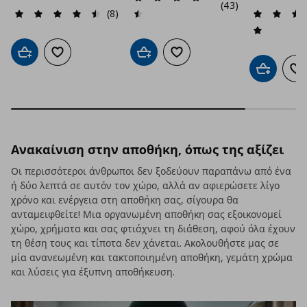
(43)
(8)
Προσθήκη στο καλάθι
Προσθήκη στα αγαπημένα
Προσθήκη στο καλάθι
Προσθήκη στα αγαπημένα
Προσθήκη 
Πρ
Ανακαίνιση στην αποθήκη, όπως της αξίζει
Οι περισσότεροι άνθρωποι δεν ξοδεύουν παραπάνω από ένα
ή δύο λεπτά σε αυτόν τον χώρο, αλλά αν αφιερώσετε λίγο
χρόνο και ενέργεια στη αποθήκη σας, σίγουρα θα
ανταμειφθείτε! Μια οργανωμένη αποθήκη σας εξοικονομεί
χώρο, χρήματα και σας φτιάχνει τη διάθεση, αφού όλα έχουν
τη θέση τους και τίποτα δεν χάνεται. Ακολουθήστε μας σε
μία ανανεωμένη και τακτοποιημένη αποθήκη, γεμάτη χρώμα
και λύσεις για έξυπνη αποθήκευση.