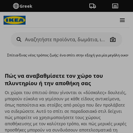
Greek
Πορεία παραγγελίας
Καταστή
Burge
Camera
Σπίτια
›
Ένας νέος τρόπος ζωής: ένα σπίτι στην εξοχή για μία μεγάλη οικογέ
Πώς να αναβαθμίσετε τον χώρο του
πλυντηρίου ή την αποθήκη σας
Οι χώροι του σπιτιού όπου γίνονται οι «δύσκολες» δουλειές,
μπορούν εύκολα να γεμίσουν με κάθε είδους αντικείμενα,
όπως παπούτσια και στοίβες από ρούχα που δεν προλάβατε
να σιδερώσετε. Αυτό το σπίτι σε παραδοσιακό στιλ δείχνει
πώς μπορείτε να χρησιμοποιήσετε τους χώρους
αποθήκευσης με τον καλύτερο τρόπο, και πώς μερικές μικρές
προσθήκες μπορούν να συνδυάσουν αποτελεσματικά τη