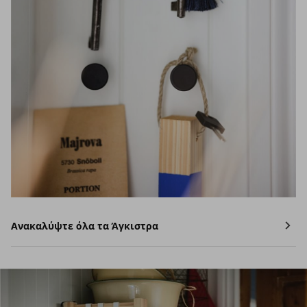
Ανακαλύψτε όλα τα Άγκιστρα