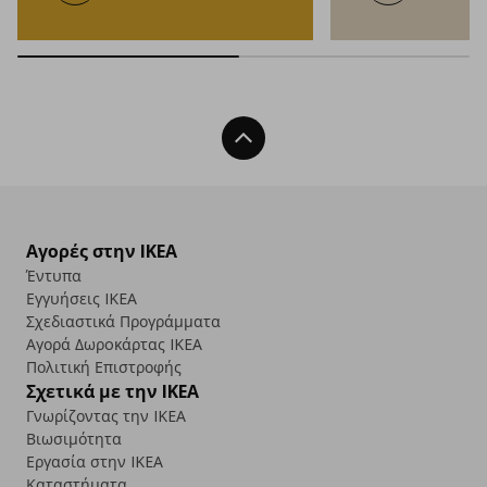
Back To Top
Αγορές στην IKEA
Έντυπα
Εγγυήσεις IKEA
Σχεδιαστικά Προγράμματα
Αγορά Δωρoκάρτας IKEA
Πολιτική Επιστροφής
Σχετικά με την IKEA
Γνωρίζοντας την IKEA
Βιωσιμότητα
Εργασία στην IKEA
Καταστήματα