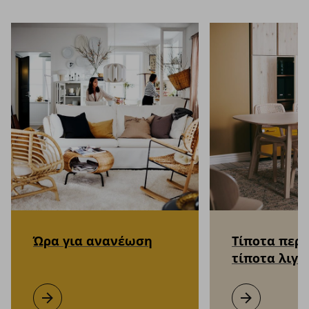
Ώρα για ανανέωση
Τίποτα περι
τίποτα λιγό
Ώρα για ανανέωση
Μάθετε περισσότερα
Τίποτα περισσό
Μάθετε περισσ