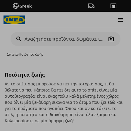
Greek
Πορεία παραγγελίας
Καταστή
Burge
Camera
Σπίτια
›
Ποιότητα ζωής
Ποιότητα ζωής
Αν το σπίτι σας μπορούσε να πει την ιστορία σας, τι θα
θέλατε να πει; Κάποιος θα πει ότι αυτό το σπίτι είναι μία
αυτοβιογραφία: είναι ένας πολύ καλά μελετημένος χώρος
που δίνει μία ξεκάθαρη εικόνα για το άτομο που ζει εδώ και
για τα πράγματα που αγαπάει. Όπου και αν κοιτάξετε, το
στιλ, η ποιότητα και η διακόσμηση είναι όλα εξαιρετικά.
Καλωσορίσατε σε μία όμορφη ζωή!