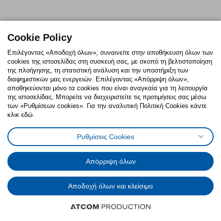
Cookie Policy
Επιλέγοντας «Αποδοχή όλων», συναινείτε στην αποθήκευση όλων των
cookies της ιστοσελίδας στη συσκευή σας, με σκοπό τη βελτιστοποίηση
της πλοήγησης, τη στατιστική ανάλυση και την υποστήριξη των
διαφημιστικών μας ενεργειών. Επιλέγοντας «Απόρριψη όλων»,
αποθηκεύονται μόνο τα cookies που είναι αναγκαία για τη λειτουργία
της ιστοσελίδας. Μπορείτε να διαχειριστείτε τις προτιμήσεις σας μέσω
των «Ρυθμίσεων cookies». Για την αναλυτική Πολιτική Cookies κάντε
κλικ εδώ.
Ρυθμίσεις Cookies
Απόρριψη όλων
Αποδοχή όλων και κλείσιμο