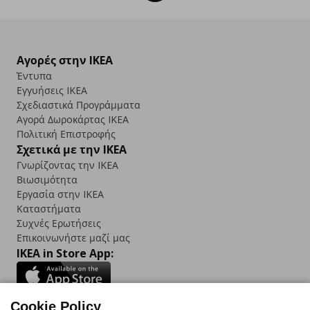
Αγορές στην IKEA
Έντυπα
Εγγυήσεις IKEA
Σχεδιαστικά Προγράμματα
Αγορά Δωρoκάρτας IKEA
Πολιτική Επιστροφής
Σχετικά με την IKEA
Γνωρίζοντας την IKEA
Βιωσιμότητα
Εργασία στην IKEA
Καταστήματα
Συχνές Ερωτήσεις
Επικοινωνήστε μαζί μας
IKEA in Store App:
Cookie Policy