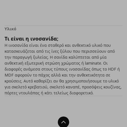
Υλικό
Τι είναι η ινοσανίδα;
Η ινοσανίδα είναι ένα σταθερό και ανθεκτικό υλικό που
κατασκευάζεται από τις ίνες ξύλου που περισσεύουν από
την παραγωγή ξυλείας. Η σανίδα καλύπτεται από μία
ανθεκτική εξωτερική στρώση χρώματος ή laminate. Οι
διαφορές ανάμεσα στους τύπους ινοσανίδας όπως το HDF ή
MDF αφορούν το πάχος αλλά και την ανθεκτικότητα σε
κρούσεις. Αυτό καθορίζει αν θα χρησιμοποιήσουμε το υλικό
για σκελετό κρεβατιού, σκελετό καναπέ, προσόψεις κουζίνας,
πόρτες ντουλάπας ή κάτι τελείως διαφορετικό.
Back To Top