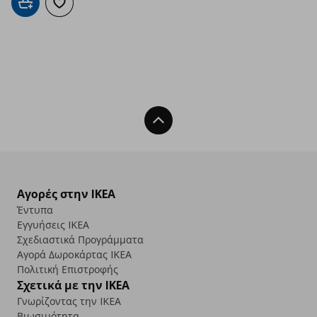
Προσθήκη στο καλάθι
Προσθήκη στα αγαπημένα
Back To Top
Αγορές στην IKEA
Έντυπα
Εγγυήσεις IKEA
Σχεδιαστικά Προγράμματα
Αγορά Δωρoκάρτας IKEA
Πολιτική Επιστροφής
Σχετικά με την IKEA
Γνωρίζοντας την IKEA
Βιωσιμότητα