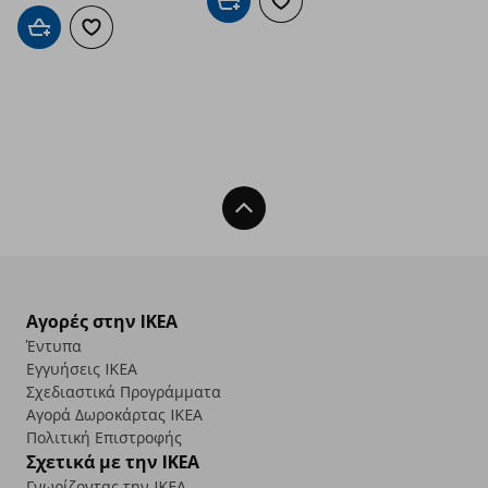
Προσθήκη στο καλάθι
Προσθήκη στα αγαπημένα
Προσθήκη στο καλάθι
Προσθήκη στα αγαπημένα
Back To Top
Αγορές στην IKEA
Έντυπα
Εγγυήσεις IKEA
Σχεδιαστικά Προγράμματα
Αγορά Δωρoκάρτας IKEA
Πολιτική Επιστροφής
Σχετικά με την IKEA
Γνωρίζοντας την IKEA