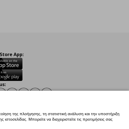
 Store App:
us:
ook
Instagram
TikTok
Youtube
Pinterest
Twitter
οίηση της πλοήγησης, τη στατιστική ανάλυση και την υποστήριξη
 ιστοσελίδας. Μπορείτε να διαχειριστείτε τις προτιμήσεις σας
ν Δεδομένων