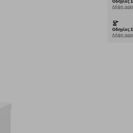
Οδηγίες 
Λήψη αρχε
Οδηγίες 
Λήψη αρχε