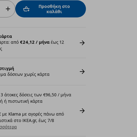
Προσθήκη στο
καλάθι
κάρτα
άρτα: από
€24,12 / μήνα
έως 12
ς
στιγμή
μα δόσεων χωρίς κάρτα
3 άτοκες δόσεις των €96,50 / μήνα
ή ή πιστωτική κάρτα
 με Klarna με αγορές πάνω από
στικά στο IKEA.gr, έως 7/8
σσότερα