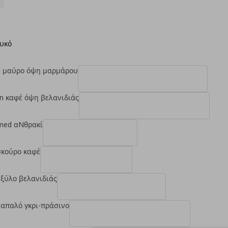
ευκό
n μαύρο όψη μαρμάρου
en καφέ όψη βελανιδιάς
ed αNθρακί
σκούρο καφέ
 ξύλο βελανιδιάς
n απαλό γκρι-πράσινο