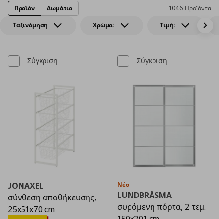
Προϊόν
Δωμάτιο
1046 Προϊόντα
Ταξινόμηση
Χρώμα:
Τιμή:
Σύγκριση
Σύγκριση
JONAXEL
Νέο
LUNDBRÄSMA
σύνθεση αποθήκευσης,
συρόμενη πόρτα, 2 τεμ.
25x51x70 cm
150x201 cm