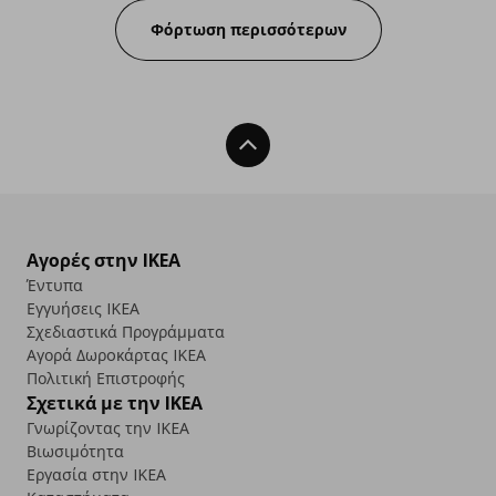
Φόρτωση περισσότερων
Back To Top
Αγορές στην IKEA
Έντυπα
Εγγυήσεις IKEA
Σχεδιαστικά Προγράμματα
Αγορά Δωρoκάρτας IKEA
Πολιτική Επιστροφής
Σχετικά με την IKEA
Γνωρίζοντας την IKEA
Βιωσιμότητα
Εργασία στην IKEA