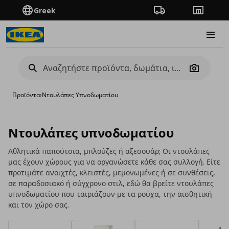
Greek
Πορεία παραγγελίας
Καταστή
Burge
Camera
Προϊόντα
›
Ντουλάπες Υπνοδωματίου
Ντουλάπες υπνοδωματίου
Αθλητικά παπούτσια, μπλούζες ή αξεσουάρ; Οι ντουλάπες
μας έχουν χώρους για να οργανώσετε κάθε σας συλλογή. Είτε
προτιμάτε ανοιχτές, κλειστές, μεμονωμένες ή σε συνθέσεις,
σε παραδοσιακό ή σύγχρονο στιλ, εδώ θα βρείτε ντουλάπες
υπνοδωματίου που ταιριάζουν με τα ρούχα, την αισθητική
και τον χώρο σας.