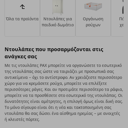
Όλα τα προϊόντα
Ντουλάπες για
Οργάνωση
Πόμ
παιδικό δωμάτιο
ρούχων
χερ
Ντουλάπες που προσαρμόζονται στις
ανάγκες σας
Με τις ντουλάπες PAX μπορείτε να οργανώσετε το εσωτερικό
της ντουλάπας σας ώστε να ταιριάζει με προσωπικά σας
αντικείμενα – όχι το αντίστροφο. Αν χρειάζεστε περισσότερο
χώρο για να κρεμάσετε ρούχα, μπορείτε να επιλέξετε
περισσότερες ράγες. Και αν προτιμάτε περισσότερο τα ράφια,
μπορείτε να τα προσθέσετε στο εσωτερικό της ντουλάπας. Οι
δυνατότητες είναι αμέτρητες, η επιλογή όμως είναι δική σας.
Το μόνο σίγουρο είναι ότι η νέα και τακτοποιημένη σας
ντουλάπα θα σας δώσει ένα αίσθημα ηρεμίας – με ανοιχτές
ή κλειστές πόρτες.