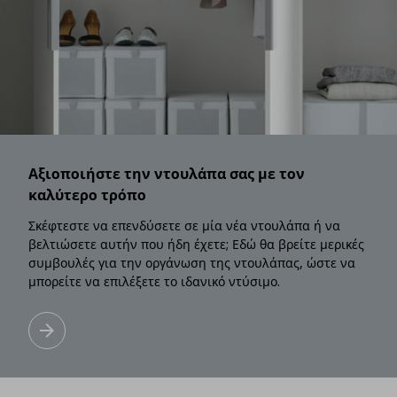
Αξιοποιήστε την ντουλάπα σας με τον
καλύτερο τρόπο
Σκέφτεστε να επενδύσετε σε μία νέα ντουλάπα ή να
βελτιώσετε αυτήν που ήδη έχετε; Εδώ θα βρείτε μερικές
συμβουλές για την οργάνωση της ντουλάπας, ώστε να
μπορείτε να επιλέξετε το ιδανικό ντύσιμο.
Αξιοποιήστε την ντουλάπα σας με τον καλύτερο τρόπο
Μάθετε περισσότερα