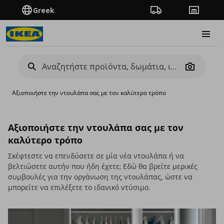
Greek
Πορεία παραγγελίας
Καταστή
Burge
Camera
Αξιοποιήστε την ντουλάπα σας με τον καλύτερο τρόπο
Αξιοποιήστε την ντουλάπα σας με τον
καλύτερο τρόπο
Σκέφτεστε να επενδύσετε σε μία νέα ντουλάπα ή να
βελτιώσετε αυτήν που ήδη έχετε; Εδώ θα βρείτε μερικές
συμβουλές για την οργάνωση της ντουλάπας, ώστε να
μπορείτε να επιλέξετε το ιδανικό ντύσιμο.