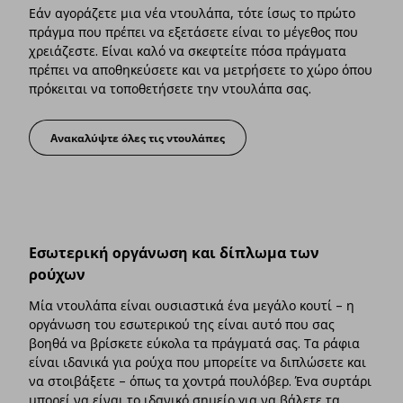
Εάν αγοράζετε μια νέα ντουλάπα, τότε ίσως το πρώτο
πράγμα που πρέπει να εξετάσετε είναι το μέγεθος που
χρειάζεστε. Είναι καλό να σκεφτείτε πόσα πράγματα
πρέπει να αποθηκεύσετε και να μετρήσετε το χώρο όπου
πρόκειται να τοποθετήσετε την ντουλάπα σας.
Ανακαλύψτε όλες τις ντουλάπες
Ποιο μέγεθος να επιλέξετε;
Εσωτερική οργάνωση και δίπλωμα των
ρούχων
Μία ντουλάπα είναι ουσιαστικά ένα μεγάλο κουτί – η
οργάνωση του εσωτερικού της είναι αυτό που σας
βοηθά να βρίσκετε εύκολα τα πράγματά σας. Τα ράφια
είναι ιδανικά για ρούχα που μπορείτε να διπλώσετε και
να στοιβάξετε – όπως τα χοντρά πουλόβερ. Ένα συρτάρι
μπορεί να είναι το ιδανικό σημείο για να βάλετε τα