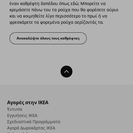
έναν καθρέφτη δαπέδου όπως εδώ; Μπορείτε να
κρεμάσετε πάνω του τα ρούχα που θα φορέσετε αύριο
και να κοιμηθείτε λίγο περισσότερο το πρωί ή να
φρεσκάρετε τα φορεμένα ρούχα αερίζοντάς τα.
Ανακαλύψτε όλους τους καθρέφτες
Περισσότερα από έναν καθρέφτη
Back To Top
Αγορές στην IKEA
Έντυπα
Εγγυήσεις IKEA
Σχεδιαστικά Προγράμματα
Αγορά Δωρoκάρτας IKEA