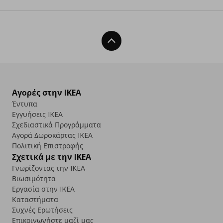
Back To Top
Αγορές στην IKEA
Έντυπα
Εγγυήσεις IKEA
Σχεδιαστικά Προγράμματα
Αγορά Δωρoκάρτας IKEA
Πολιτική Επιστροφής
Σχετικά με την IKEA
Γνωρίζοντας την IKEA
Βιωσιμότητα
Εργασία στην IKEA
Καταστήματα
Συχνές Ερωτήσεις
Επικοινωνήστε μαζί μας