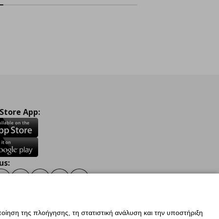
 Store App:
us:
ook
Instagram
TikTok
Youtube
Pinterest
Twitter
οίηση της πλοήγησης, τη στατιστική ανάλυση και την υποστήριξη