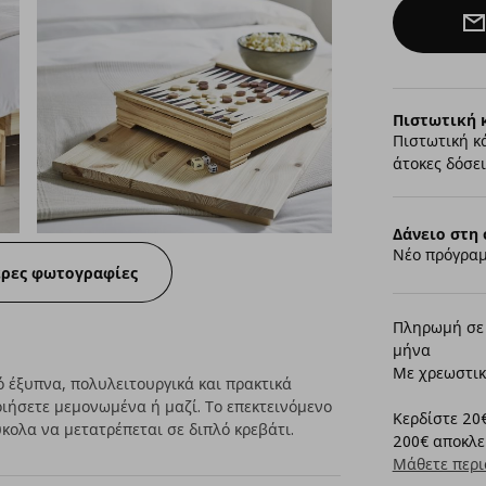
Πιστωτική 
Πιστωτική κ
άτοκες δόσει
Δάνειο στη 
Νέο πρόγραμ
ερες φωτογραφίες
Πληρωμή σε 
μήνα
Με χρεωστικ
 έξυπνα, πολυλειτουργικά και πρακτικά
οιήσετε μεμονωμένα ή μαζί. Το επεκτεινόμενο
Κερδίστε 20€
ύκολα να μετατρέπεται σε διπλό κρεβάτι.
200€ αποκλει
Μάθετε περι