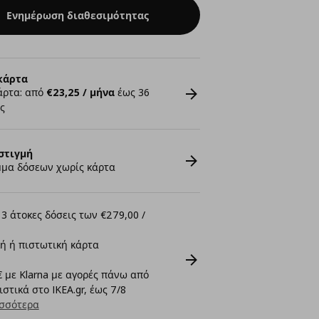
Ενημέρωση διαθεσιμότητας
κάρτα
άρτα: από
€23,25 / μήνα
έως 36
ς
στιγμή
μα δόσεων χωρίς κάρτα
3 άτοκες δόσεις των €279,00 /
ή ή πιστωτική κάρτα
 με Klarna με αγορές πάνω από
στικά στο IKEA.gr, έως 7/8
σσότερα