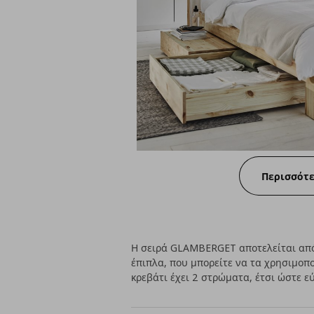
Περισσότ
Η σειρά GLAMBERGET αποτελείται από
έπιπλα, που μπορείτε να τα χρησιμοπ
κρεβάτι έχει 2 στρώματα, έτσι ώστε ε