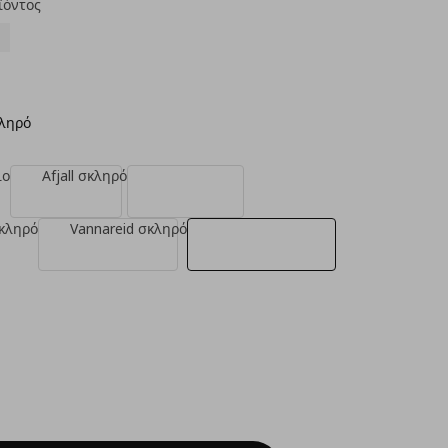
ϊόντος
κληρό
ιο
Afjall σκληρό
κληρό
Vannareid σκληρό