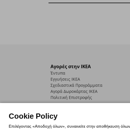
Αγορές στην IKEA
Έντυπα
Εγγυήσεις IKEA
Σχεδιαστικά Προγράμματα
Αγορά Δωρoκάρτας IKEA
Πολιτική Επιστροφής
Cookie Policy
Επιλέγοντας «Αποδοχή όλων», συναινείτε στην αποθήκευση όλων τ