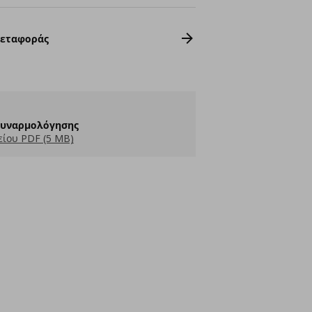
Μεταφοράς
Συναρμολόγησης
ίου PDF (5 MB)