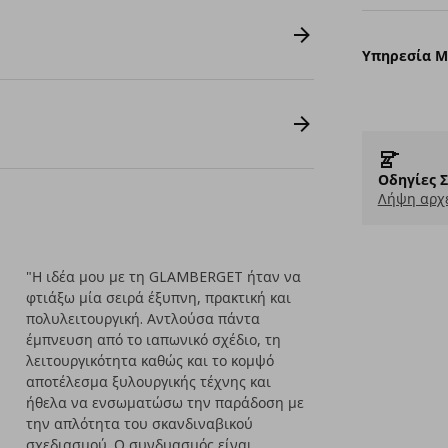
Υπηρεσία 
Οδηγίες 
Λήψη αρχε
"Η ιδέα μου με τη GLAMBERGET ήταν να
φτιάξω μία σειρά έξυπνη, πρακτική και
πολυλειτουργική. Αντλούσα πάντα
έμπνευση από το ιαπωνικό σχέδιο, τη
λειτουργικότητα καθώς και το κομψό
αποτέλεσμα ξυλουργικής τέχνης και
ήθελα να ενσωματώσω την παράδοση με
την απλότητα του σκανδιναβικού
σχεδιασμού. Ο συνδυασμός είναι