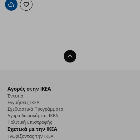
Προσθήκη στο καλάθι
Προσθήκη στα αγαπημένα
Back To Top
Αγορές στην IKEA
Έντυπα
Εγγυήσεις IKEA
Σχεδιαστικά Προγράμματα
Αγορά Δωρoκάρτας IKEA
Πολιτική Επιστροφής
Σχετικά με την IKEA
Γνωρίζοντας την IKEA