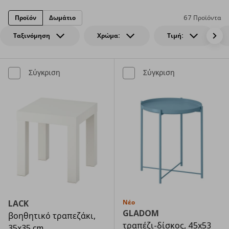
Προϊόν
Δωμάτιο
67 Προϊόντα
Ταξινόμηση
Χρώμα:
Τιμή:
Σύγκριση
Σύγκριση
LACK
Νέο
GLADOM
βοηθητικό τραπεζάκι,
τραπέζι-δίσκος, 45x53
35x35 cm