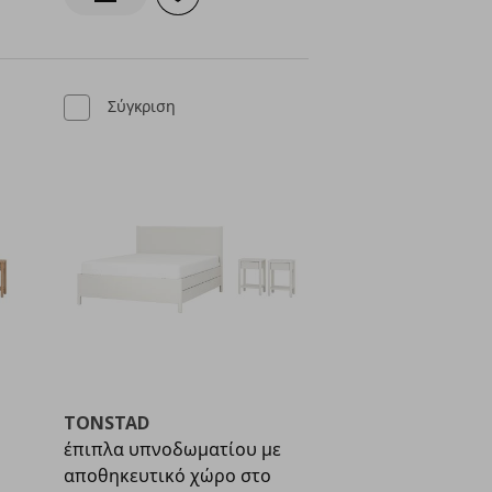
γαπημένα
Προσθήκη στα αγαπημένα
ς
Ενημέρωση διαθεσιμότητας
Σύγκριση
TONSTAD
έπιπλα υπνοδωματίου με
αποθηκευτικό χώρο στο