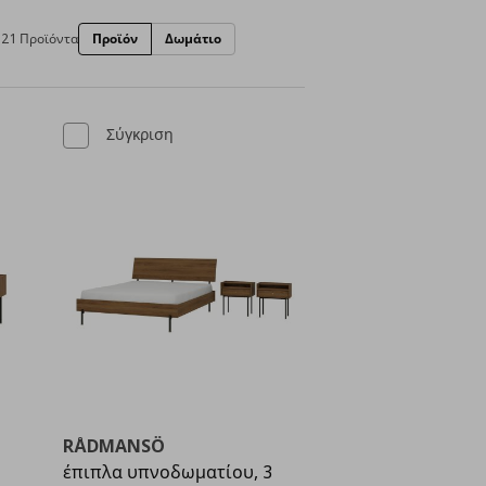
21 Προϊόντα
Προϊόν
Δωμάτιο
Σύγκριση
RÅDMANSÖ
έπιπλα υπνοδωματίου, 3