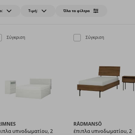
α:
Τιμή:
Όλα τα φίλτρα
Σύγκριση
Σύγκριση
RIMNES
RÅDMANSÖ
ιπλα υπνοδωματίου, 2
έπιπλα υπνοδωματίου, 2