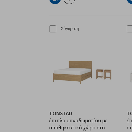
Προσθήκη στο καλάθι
Προσθήκη στα αγαπημένα
Σύγκριση
TONSTAD
T
έπιπλα υπνοδωματίου με
έπ
αποθηκευτικό χώρο στο
απ