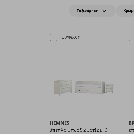
Ταξινόμηση
Χρώμ
Σύγκριση
HEMNES
B
έπιπλα υπνοδωματίου, 3
έπ