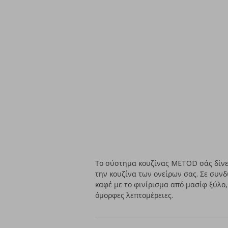
Το σύστημα κουζίνας METOD σάς δίνει
την κουζίνα των ονείρων σας. Σε συν
καφέ με το φινίρισμα από μασίφ ξύλο,
όμορφες λεπτομέρειες.