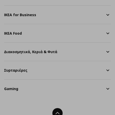
IKEA for Business
IKEA Food
Διακοσμητικά, Κεριά & Φυτά
Συρταριέρες
Gaming
Back To Top