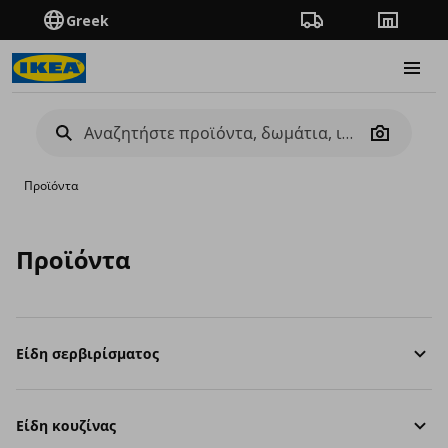
Greek
Πορεία παραγγελίας
Καταστή
Burge
Camera
Προϊόντα
Προϊόντα
Είδη σερβιρίσματος
Είδη κουζίνας