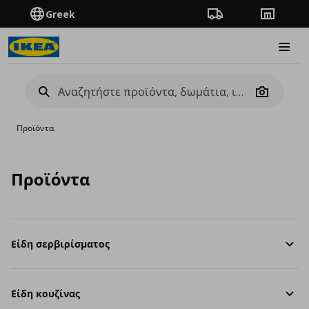
Greek
Πορεία παραγγελίας
Καταστή
Burge
Camera
Προϊόντα
Προϊόντα
Είδη σερβιρίσματος
Είδη κουζίνας