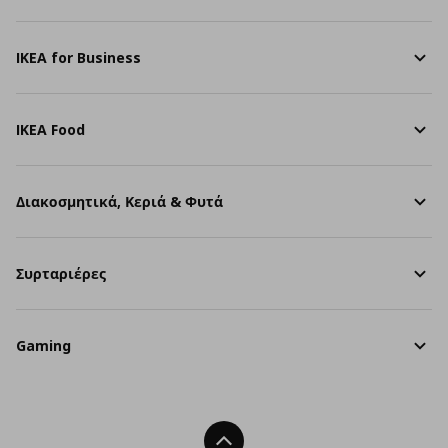
IKEA for Business
IKEA Food
Διακοσμητικά, Κεριά & Φυτά
Συρταριέρες
Gaming
Back To Top