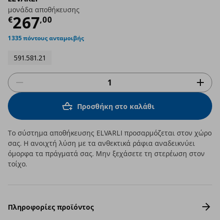
μονάδα αποθήκευσης
Τρέχουσα τιμή
€ 267,00
267
€
,
00
1335 πόντους ανταμοιβής
591.581.21
Προσθήκη στο καλάθι
Το σύστημα αποθήκευσης ELVARLI προσαρμόζεται στον χώρο
σας. Η ανοιχτή λύση με τα ανθεκτικά ράφια αναδεικνύει
όμορφα τα πράγματά σας. Μην ξεχάσετε τη στερέωση στον
τοίχο.
Πληροφορίες προϊόντος