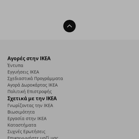
Back To Top
Αγορές στην IKEA
Έντυπα
Εγγυήσεις IKEA
Σχεδιαστικά Προγράμματα
Αγορά Δωρoκάρτας IKEA
Πολιτική Επιστροφής
Σχετικά με την IKEA
Γνωρίζοντας την IKEA
Βιωσιμότητα
Εργασία στην IKEA
Καταστήματα
Συχνές Ερωτήσεις
Επικοινωνήστε μαζί μας