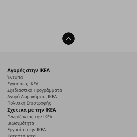
Back To Top
Αγορές στην IKEA
Έντυπα
Εγγυήσεις IKEA
Σχεδιαστικά Προγράμματα
Αγορά Δωρoκάρτας IKEA
Πολιτική Επιστροφής
Σχετικά με την IKEA
Γνωρίζοντας την IKEA
Βιωσιμότητα
Εργασία στην IKEA
Καταστήματα