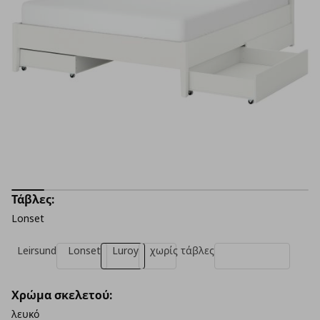
Τάβλες:
Lonset
Leirsund
Lonset
Luroy
χωρίς τάβλες
Χρώμα σκελετού:
λευκό