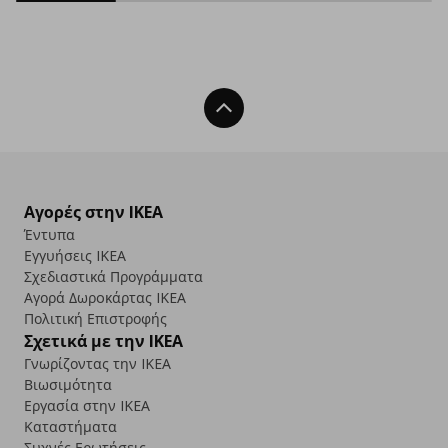
Back To Top
Αγορές στην IKEA
Έντυπα
Εγγυήσεις IKEA
Σχεδιαστικά Προγράμματα
Αγορά Δωρoκάρτας IKEA
Πολιτική Επιστροφής
Σχετικά με την IKEA
Γνωρίζοντας την IKEA
Βιωσιμότητα
Εργασία στην IKEA
Καταστήματα
Συχνές Ερωτήσεις