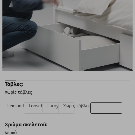
Τάβλες:
Χωρίς τάβλες
Leirsund
Lonset
Luroy
Χωρίς τάβλες
Χρώμα σκελετού:
λευκό