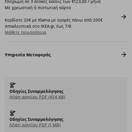
Πληρωμή σε 3 άτοκες δόσεις των €123,00 / μήνα
Με χρεωστική ή πιστωτική κάρτα
Κερδίστε 20€ με Klarna με αγορές πάνω από 200€
αποκλειστικά στο IKEA.gr, έως 7/8
Μάθετε περισσότερα
Υπηρεσία Μεταφοράς
Οδηγίες Συναρμολόγησης
Λήψη αρχείου PDF (454 KB)
Οδηγίες Συναρμολόγησης
Λήψη αρχείου PDF (1 MB)