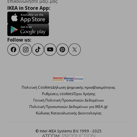
Επικοινωνήστε μαζί μας
IKEA in Store App:
Follow us:
Facebook
Instagram
TikTok
Youtube
Pinterest
Twitter
Πολιτική Cookies
Δήλωση ψηφιακής προσβασιμότητας
Ρυθμίσεις cookies
Όροι Χρήσης
Γενική Πολιτική Προσωπικών Δεδομένων
Πολιτική Προσωπικών Δεδομένων για ΙΚΕΑ.gr
Κώδικας Καταναλωτικής Δεοντολογίας
© Inter-IKEA Systems B.V. 1999 - 2025