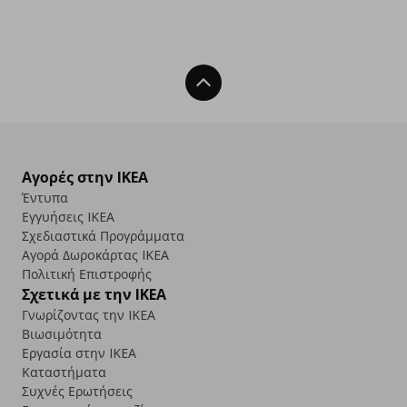
Back To Top
Αγορές στην IKEA
Έντυπα
Εγγυήσεις IKEA
Σχεδιαστικά Προγράμματα
Αγορά Δωρoκάρτας IKEA
Πολιτική Επιστροφής
Σχετικά με την IKEA
Γνωρίζοντας την IKEA
Βιωσιμότητα
Εργασία στην IKEA
Καταστήματα
Συχνές Ερωτήσεις