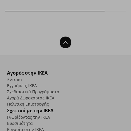
Back To Top
Αγορές στην IKEA
Έντυπα
Εγγυήσεις IKEA
Σχεδιαστικά Προγράμματα
Αγορά Δωρoκάρτας IKEA
Πολιτική Επιστροφής
Σχετικά με την IKEA
Γνωρίζοντας την IKEA
Βιωσιμότητα
Εργασία στην IKEA