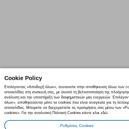
Cookie Policy
Επιλέγοντας «Αποδοχή όλων», συναινείτε στην αποθήκευση όλων των co
ιστοσελίδας στη συσκευή σας, με σκοπό τη βελτιστοποίηση της πλοήγησης,
ανάλυση και την υποστήριξη των διαφημιστικών μας ενεργειών. Επιλέγο
όλων», αποθηκεύονται μόνο τα cookies που είναι αναγκαία για τη λειτουρ
ιστοσελίδας. Μπορείτε να διαχειριστείτε τις προτιμήσεις σας μέσω των «
cookies». Για την αναλυτική Πολιτική Cookies κάντε κλικ εδώ.
Ρυθμίσεις Cookies