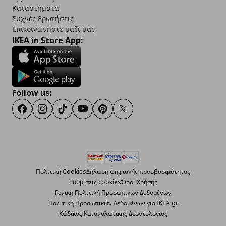
Καταστήματα
Συχνές Ερωτήσεις
Επικοινωνήστε μαζί μας
IKEA in Store App:
Follow us:
Facebook
Instagram
TikTok
Youtube
Pinterest
Twitter
Πολιτική Cookies
Δήλωση ψηφιακής προσβασιμότητας
Ρυθμίσεις cookies
Όροι Χρήσης
Γενική Πολιτική Προσωπικών Δεδομένων
Πολιτική Προσωπικών Δεδομένων για ΙΚΕΑ.gr
Κώδικας Καταναλωτικής Δεοντολογίας